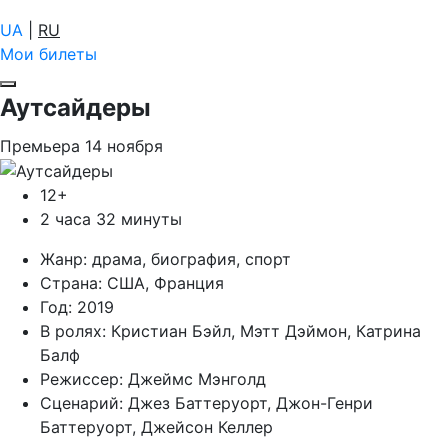
UA
|
RU
Мои билеты
Аутсайдеры
Премьера
14
ноября
12+
2 часа 32 минуты
Жанр:
драма, биография, спорт
Страна:
США, Франция
Год:
2019
В ролях:
Кристиан Бэйл, Мэтт Дэймон, Катрина
Балф
Режиссер:
Джеймс Мэнголд
Сценарий:
Джез Баттеруорт, Джон-Генри
Баттеруорт, Джейсон Келлер