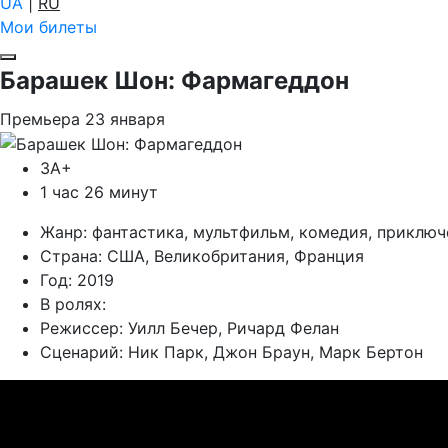
UA
|
RU
Мои билеты
Барашек Шон: Фармагеддон
Премьера
23
января
ЗА+
1 час 26 минут
Жанр:
фантастика, мультфильм, комедия, приключ
Страна:
США, Великобритания, Франция
Год:
2019
В ролях:
Режиссер:
Уилл Бечер, Ричард Фелан
Сценарий:
Ник Парк, Джон Браун, Марк Бертон