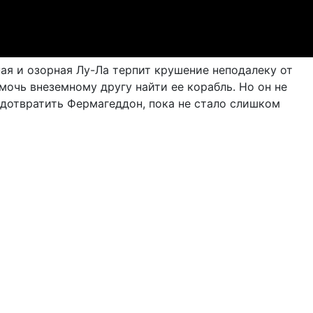
ая и озорная Лу-Ла терпит крушение неподалеку от
очь внеземному другу найти ее корабль. Но он не
редотвратить Фермагеддон, пока не стало слишком