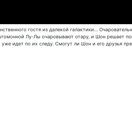
ственного гостя из далекой галактики… Очаровательн
гомонной Лу-Лы очаровывают отару, и Шон решает пом
н уже идет по их следу. Смогут ли Шон и его друзья п