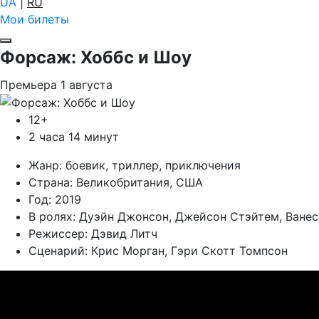
UA
|
RU
Мои билеты
Форсаж: Хоббс и Шоу
Премьера
1
августа
12+
2 часа 14 минут
Жанр:
боевик, триллер, приключения
Страна:
Великобритания, США
Год:
2019
В ролях:
Дуэйн Джонсон, Джейсон Стэйтем, Ванес
Режиссер:
Дэвид Литч
Сценарий:
Крис Морган, Гэри Скотт Томпсон