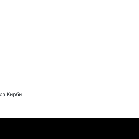
са Кирби