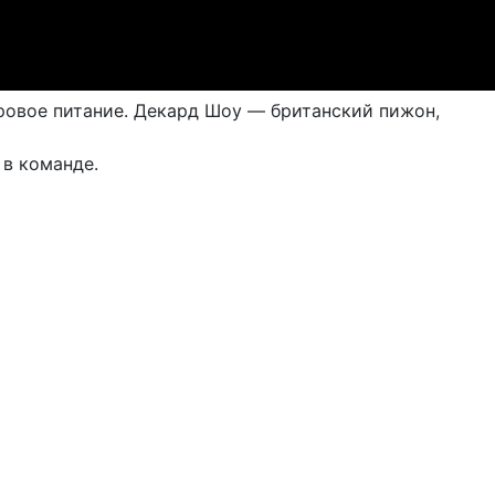
ровое питание. Декард Шоу — британский пижон,
 в команде.