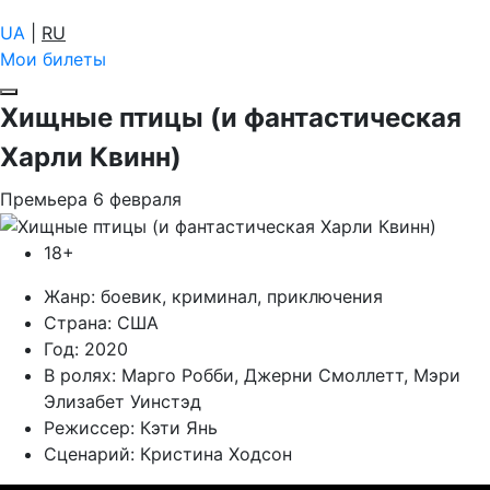
UA
|
RU
Мои билеты
Хищные птицы (и фантастическая
Харли Квинн)
Премьера
6
февраля
18+
Жанр:
боевик, криминал, приключения
Страна:
США
Год:
2020
В ролях:
Марго Робби, Джерни Смоллетт, Мэри
Элизабет Уинстэд
Режиссер:
Кэти Янь
Сценарий:
Кристина Ходсон