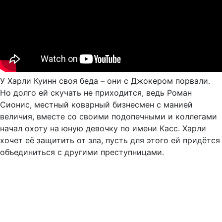
У Харли Куинн своя беда – они с Джокером порвали.
Но долго ей скучать не приходится, ведь Роман
Сионис, местный коварный бизнесмен с манией
величия, вместе со своими подопечными и коллегами
начал охоту на юную девочку по имени Касс. Харли
хочет её защитить от зла, пусть для этого ей придётся
объединиться с другими преступницами.