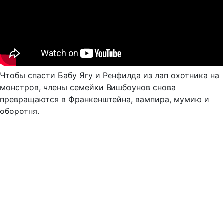
Чтобы спасти Бабу Ягу и Ренфилда из лап охотника на
монстров, члены семейки Вишбоунов снова
превращаются в Франкенштейна, вампира, мумию и
оборотня.