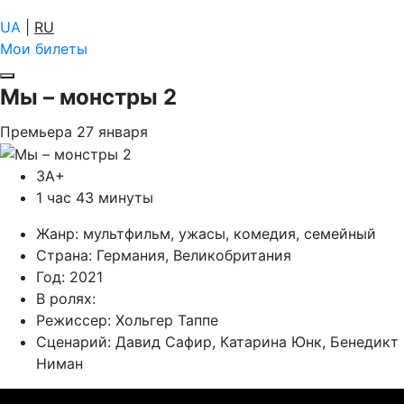
UA
|
RU
Мои билеты
Мы – монстры 2
Премьера
27
января
ЗА+
1 час 43 минуты
Жанр:
мультфильм, ужасы, комедия, семейный
Страна:
Германия, Великобритания
Год:
2021
В ролях:
Режиссер:
Хольгер Таппе
Сценарий:
Давид Сафир, Катарина Юнк, Бенедикт
Ниман