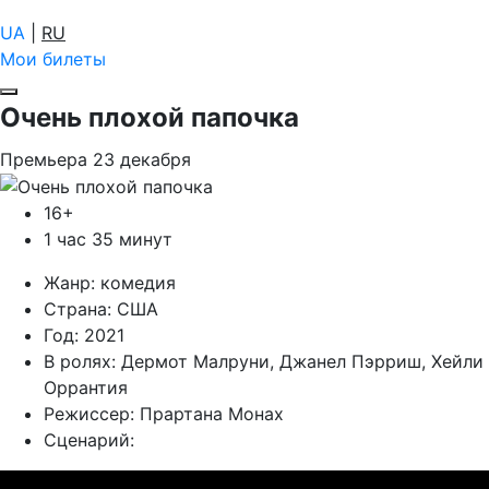
UA
|
RU
Мои билеты
Очень плохой папочка
Премьера
23
декабря
16+
1 час 35 минут
Жанр:
комедия
Страна:
США
Год:
2021
В ролях:
Дермот Малруни, Джанел Пэрриш, Хейли
Оррантия
Режиссер:
Прартана Монах
Сценарий: