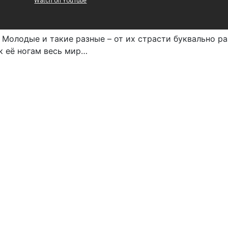
. Молодые и такие разные – от их страсти буквально р
к её ногам весь мир…