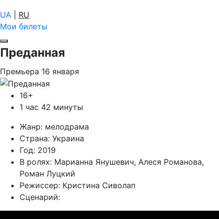
UA
|
RU
Мои билеты
Преданная
Премьера
16
января
16+
1 час 42 минуты
Жанр:
мелодрама
Страна:
Украина
Год:
2019
В ролях:
Марианна Янушевич, Алеся Романова,
Роман Луцкий
Режиссер:
Кристина Сиволап
Сценарий: