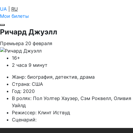
UA
|
RU
Мои билеты
Ричард Джуэлл
Премьера
20
февраля
16+
2 часа 9 минут
Жанр:
биография, детектив, драма
Страна:
США
Год:
2020
В ролях:
Пол Уолтер Хаузер, Сэм Роквелл, Оливия
Уайлд
Режиссер:
Клинт Иствуд
Сценарий: