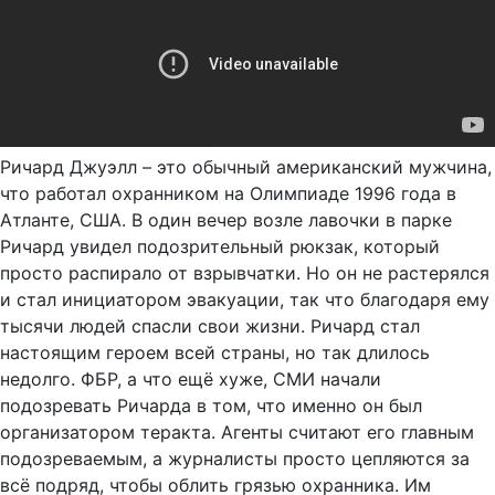
Ричард Джуэлл – это обычный американский мужчина,
что работал охранником на Олимпиаде 1996 года в
Атланте, США. В один вечер возле лавочки в парке
Ричард увидел подозрительный рюкзак, который
просто распирало от взрывчатки. Но он не растерялся
и стал инициатором эвакуации, так что благодаря ему
тысячи людей спасли свои жизни. Ричард стал
настоящим героем всей страны, но так длилось
недолго. ФБР, а что ещё хуже, СМИ начали
подозревать Ричарда в том, что именно он был
организатором теракта. Агенты считают его главным
подозреваемым, а журналисты просто цепляются за
всё подряд, чтобы облить грязью охранника. Им