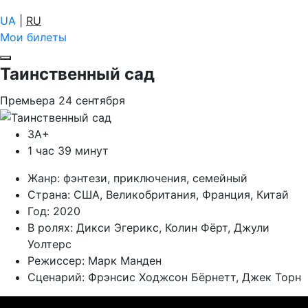
UA
|
RU
Мои билеты
Таинственный сад
Премьера
24
сентября
ЗА+
1 час 39 минут
Жанр:
фэнтези, приключения, семейный
Страна:
США, Великобритания, Франция, Китай
Год:
2020
В ролях:
Дикси Эгерикс, Колин Фёрт, Джули
Уолтерс
Режиссер:
Марк Манден
Сценарий:
Фрэнсис Ходжсон Бёрнетт, Джек Торн