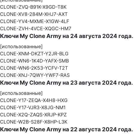
CLONE-ZVQ-B91K-X9GD-T8K
CLONE-XV8-284M-XHJ7-AXT
CLONE-YV4-MXME-X1GW-4LF
CLONE-ZVH-4VCE-XQGC-HM7
Ключи My Clone Army на 24 августа 2024 года.
[использованные]
CLONE-XNM-DKZT-Y2JR-BLG
CLONE-WN6-1K4D-YAFX-SMB
CLONE-WN6-2K53-YCFV-T2T
CLONE-XNJ-7QWY-YWF7-RAS
Ключи My Clone Army на 23 августа 2024 года.
[использованные]
CLONE-Y17-ZEQA-X4H8-HXG
CLONE-Y17-VJR3-X8JG-NM1
CLONE-X2Q-ZAQS-XRJP-KPZ
CLONE-W2B-S28F-X8HP-L3K
Ключи My Clone Army на 22 августа 2024 года.