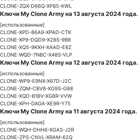
CLONE-ZQX-D66Q-XP85-KWL
Ключи My Clone Army на 13 августа 2024 года.
[использованные]
CLONE-XPD-86A9-XPAD-CTK
CLONE-XP9-DQD9-X28S-9B8
CLONE-XQ5-9KXH-XAAD-E8Z
CLONE-WQD-7NBC-X48S-VLP
Ключи My Clone Army на 12 августа 2024 года.
[использованные]
CLONE-WP9-E9NX-X67D-J2C
CLONE-ZQM-CBV8-XG9S-G88
CLONE-XQD-B1BV-XG8R-VVW
CLONE-XPH-DAGA-XE9R-Y75
Ключи My Clone Army на 11 августа 2024 года.
[использованные]
CLONE-WQH-DHH6-XGAS-J2R
CLONE-ZPS-CNVL-XRAM-62Q