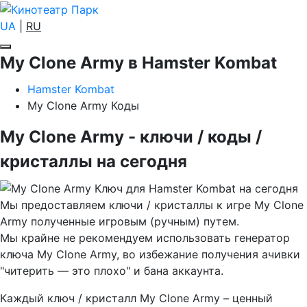
UA
|
RU
My Clone Army в Hamster Kombat
Hamster Kombat
My Clone Army Коды
My Clone Army - ключи / коды /
кристаллы на сегодня
Мы предоставляем ключи / кристаллы к игре My Clone
Army полученные игровым (ручным) путем.
Мы крайне не рекомендуем использовать генератор
ключа My Clone Army, во избежание получения ачивки
"читерить — это плохо" и бана аккаунта.
Каждый ключ / кристалл My Clone Army – ценный