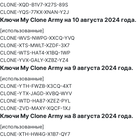
CLONE-XQD-B1V7-X27S-89S
CLONE-YQS-77KX-XNAN-Y2J
Ключи My Clone Army на 10 августа 2024 года.
[использованные]
CLONE-WVS-NWPG-XXCQ-YVQ
CLONE-XTS-MWLT-XZDF-3X7
CLONE-WTS-HAT4-X1BQ-1WP
CLONE-YVX-GALY-XZBZ-YZ4
Ключи My Clone Army на 9 августа 2024 года.
[использованные]
CLONE-YTH-FWZB-X3CQ-4XT
CLONE-YTX-JAGD-XVBQ-WYV
CLONE-WTD-HA87-XZEZ-PYL
CLONE-ZVD-MAXY-XQCF-1XJ
Ключи My Clone Army на 8 августа 2024 года.
[использованные]
CLONE-XTH-HW4G-X1B7-QY7