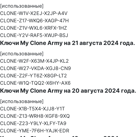
[использованные]
CLONE-W1V-X2EJ-X2JP-A4V
CLONE-Z17-WKQ6-XAGP-47H
CLONE-Z1V-WXL6-XRFX-1HZ
CLONE-Y2V-RAF5-XWJP-BSJ
Ключи My Clone Army на 21 августа 2024 года.
[использованные]
CLONE-W2F-X63M-X4JP-KL2
CLONE-W27-VKDA-XGJ8-CN9
CLONE-Z2F-YT6Z-X8GP-LT2
CLONE-W1Q-TQQ2-X6HY-AX6
Ключи My Clone Army на 20 августа 2024 года.
[использованные]
CLONE-X1B-T5X4-XJJ8-Y1T
CLONE-Z13-WRH8-XGF8-9XQ
CLONE-Z23-Y9LY-XLFY-TA9
CLONE-YME-7F6H-YAJK-EDR