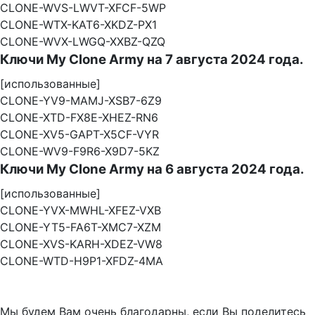
CLONE-WVS-LWVT-XFCF-5WP
CLONE-WTX-KAT6-XKDZ-PX1
CLONE-WVX-LWGQ-XXBZ-QZQ
Ключи My Clone Army на 7 августа 2024 года.
[использованные]
CLONE-YV9-MAMJ-XSB7-6Z9
CLONE-XTD-FX8E-XHEZ-RN6
CLONE-XV5-GAPT-X5CF-VYR
CLONE-WV9-F9R6-X9D7-5KZ
Ключи My Clone Army на 6 августа 2024 года.
[использованные]
CLONE-YVX-MWHL-XFEZ-VXB
CLONE-YT5-FA6T-XMC7-XZM
CLONE-XVS-KARH-XDEZ-VW8
CLONE-WTD-H9P1-XFDZ-4MA
Мы будем Вам очень благодарны, если Вы поделитесь