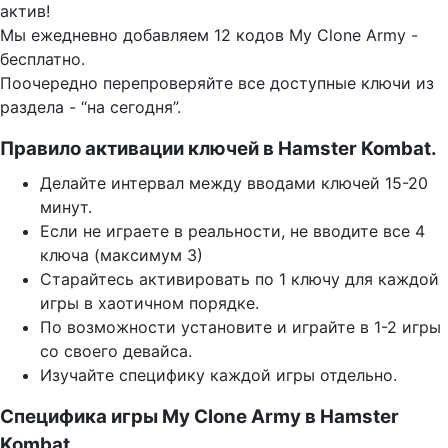
актив!
Мы ежедневно добавляем 12 кодов My Clone Army -
бесплатно.
Поочередно перепроверяйте все доступные ключи из
раздела - “на сегодня”.
Правило активации ключей в Hamster Kombat.
Делайте интервал между вводами ключей 15-20
минут.
Если не играете в реальности, не вводите все 4
ключа (максимум 3)
Старайтесь активировать по 1 ключу для каждой
игры в хаотичном порядке.
По возможности установите и играйте в 1-2 игры
со своего девайса.
Изучайте специфику каждой игры отдельно.
Специфика игры My Clone Army в Hamster
Kombat.