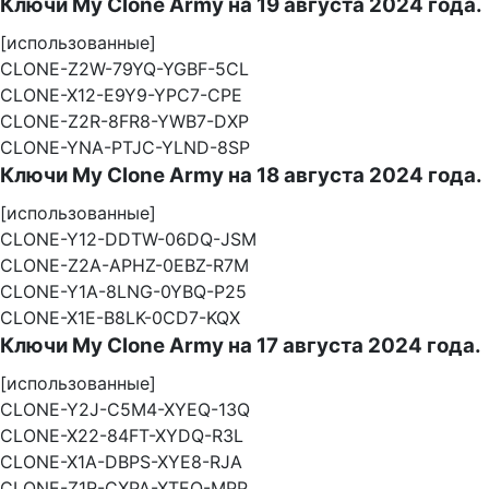
Ключи My Clone Army на 19 августа 2024 года.
[использованные]
CLONE-Z2W-79YQ-YGBF-5CL
CLONE-X12-E9Y9-YPC7-CPE
CLONE-Z2R-8FR8-YWB7-DXP
CLONE-YNA-PTJC-YLND-8SP
Ключи My Clone Army на 18 августа 2024 года.
[использованные]
CLONE-Y12-DDTW-06DQ-JSM
CLONE-Z2A-APHZ-0EBZ-R7M
CLONE-Y1A-8LNG-0YBQ-P25
CLONE-X1E-B8LK-0CD7-KQX
Ключи My Clone Army на 17 августа 2024 года.
[использованные]
CLONE-Y2J-C5M4-XYEQ-13Q
CLONE-X22-84FT-XYDQ-R3L
CLONE-X1A-DBPS-XYE8-RJA
CLONE-Z1R-CXPA-XTEQ-MPP