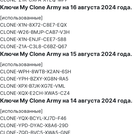
Ключи My Clone Army на 16 августа 2024 года.
[использованные]
CLONE-X1N-8X72-C8E7-EQX
CLONE-W26-BMJP-CAB7-V3H
CLONE-X1N-ENJF-CEE7-S88
CLONE-Z1A-C3L8-C6BZ-Q67
Ключи My Clone Army на 15 августа 2024 года.
[использованные]
CLONE-WPH-8WTB-X2AN-6SH
CLONE-YPH-BZXY-XG8N-RA5
CLONE-XPX-B7JK-XG7E-VML
CLONE-XQX-E2CH-XWA5-CZ4
Ключи My Clone Army на 14 августа 2024 года.
[использованные]
CLONE-YQX-BCYL-XJ7D-F46
CLONE-YPD-DYAC-X8A6-29D
CLONE-ZQD-BVC5-XWA5-GNE