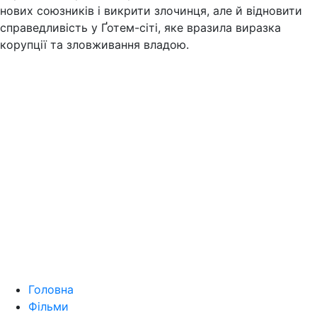
нових союзників і викрити злочинця, але й відновити
справедливість у Ґотем-сіті, яке вразила виразка
корупції та зловживання владою.
Головна
Фільми