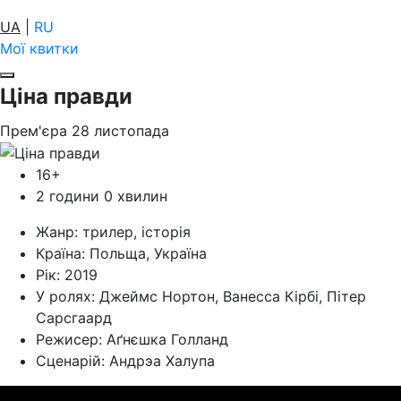
UA
|
RU
Мої квитки
Ціна правди
Прем'єра
28
листопада
16+
2 години 0 хвилин
Жанр:
трилер, історія
Країна:
Польща, Україна
Рік:
2019
У ролях:
Джеймс Нортон, Ванесса Кірбі, Пітер
Сарсгаард
Режисер:
Аґнєшка Голланд
Cценарій:
Андрэа Халупа