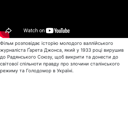
Фільм розповідає історію молодого валлійського
журналіста Ґарета Джонса, який у 1933 році вирушив
до Радянського Союзу, щоб викрити та донести до
світової спільноти правду про злочини сталінського
режиму та Голодомор в Україні.