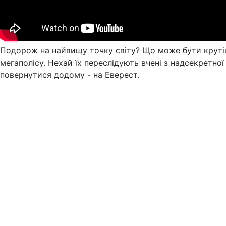
Подорож на найвищу точку світу? Що може бути крутіш
мегаполісу. Нехай їх переслідують вчені з надсекретно
повернутися додому - на Еверест.