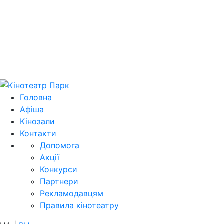
Цей домен 
Головна
Афіша
Кінозали
Контакти
Допомога
Акції
Конкурси
Партнери
Рекламодавцям
Правила кінотеатру