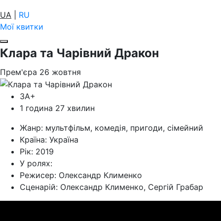
UA
|
RU
Мої квитки
Клара та Чарівний Дракон
Прем'єра
26
жовтня
ЗА+
1 година 27 хвилин
Жанр:
мультфільм, комедія, пригоди, сімейний
Країна:
Україна
Рік:
2019
У ролях:
Режисер:
Олександр Клименко
Cценарій:
Олександр Клименко, Сергій Грабар