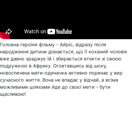
Головна героїня фільму - Айріс, відразу після
народження дитини дізнається, що її коханий чоловік
вже давно зраджує їй і збирається втекти зі своєю
подружкою в Африку. Оговтавшись від шоку,
новоспечена мати-одиначка активно поринає у вир
сучасного життя. Вона не впадає у відчай, а всіма
можливими шляхами йде до своєї мети - бути
щасливою!