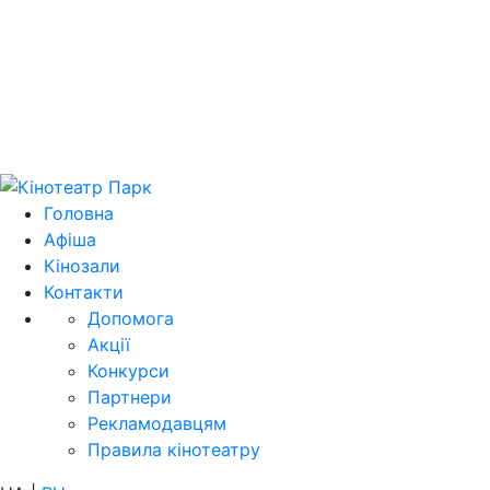
Цей домен 
Головна
Афіша
Кінозали
Контакти
Допомога
Акції
Конкурси
Партнери
Рекламодавцям
Правила кінотеатру