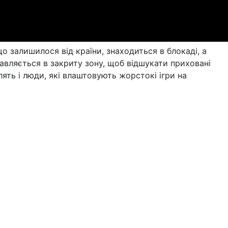
о залишилося від країни, знаходиться в блокаді, а
авляється в закриту зону, щоб відшукати приховані
ять і люди, які влаштовують жорстокі ігри на