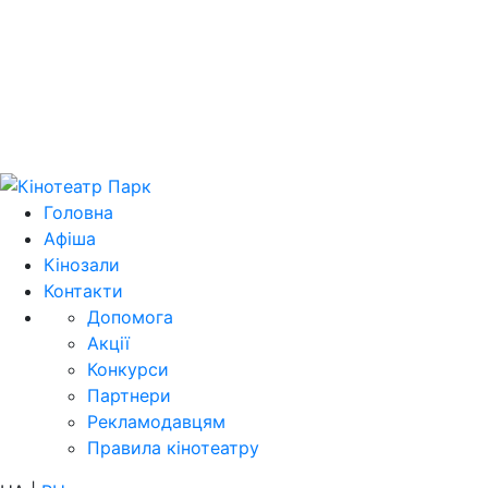
Цей домен 
Головна
Афіша
Кінозали
Контакти
Допомога
Акції
Конкурси
Партнери
Рекламодавцям
Правила кінотеатру