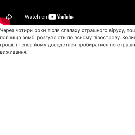
Через чотири роки після спалаху страшного вірусу, пош
полчища зомбі розгулюють по всьому півострову. Колиш
гроші, і тепер йому доведеться пробиратися по страшно
виживання.