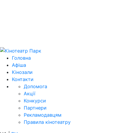
Цей домен 
Головна
Афіша
Кінозали
Контакти
Допомога
Акції
Конкурси
Партнери
Рекламодавцям
Правила кінотеатру