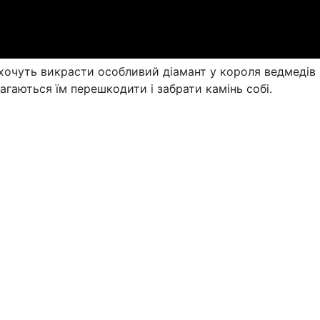
 хочуть викрасти особливий діамант у короля ведмедів
магаються їм перешкодити і забрати камінь собі.