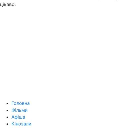
цікаво.
Головна
Фільми
Афіша
Кінозали