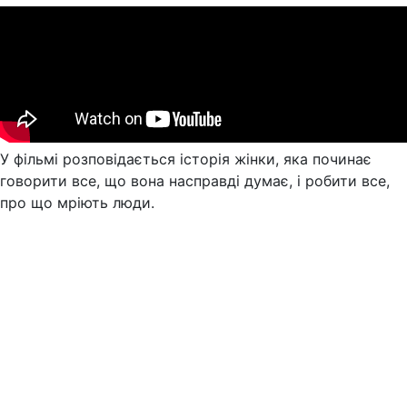
У фільмі розповідається історія жінки, яка починає
говорити все, що вона насправді думає, і робити все,
про що мріють люди.