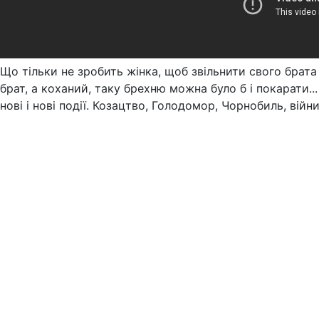
Що тільки не зробить жінка, щоб звільнити свого брата 
брат, а коханий, таку брехню можна було б і покарати...
нові і нові події. Козацтво, Голодомор, Чорнобиль, війн