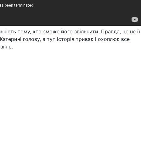
ність тому, хто зможе його звільнити. Правда, це не її
Катерині голову, а тут історія триває і охоплює все
він є.