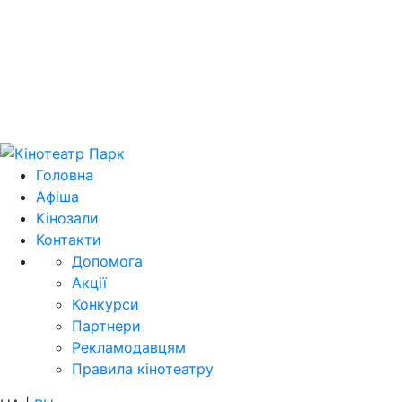
Цей домен 
Головна
Афіша
Кінозали
Контакти
Допомога
Акції
Конкурси
Партнери
Рекламодавцям
Правила кінотеатру