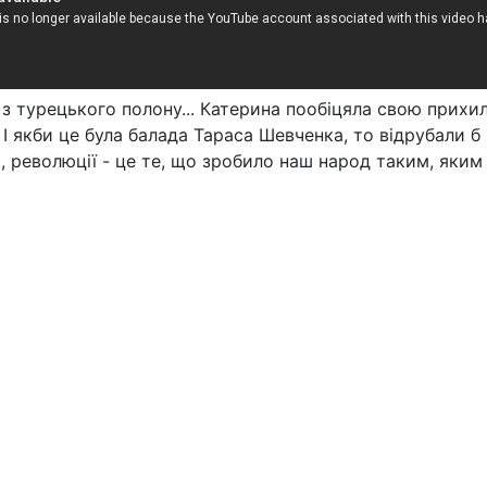
з турецького полону... Катерина пообіцяла свою прихиль
 І якби це була балада Тараса Шевченка, то відрубали б 
и, революції - це те, що зробило наш народ таким, яким 