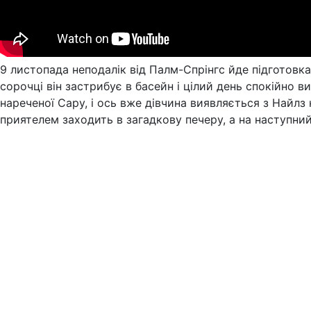
9 листопада неподалік від Палм-Спрінгс йде підготовка 
сорочці він застрибує в басейн і цілий день спокійно
нареченої Сару, і ось вже дівчина виявляється з Найлз
приятелем заходить в загадкову печеру, а на наступний