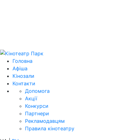
Цей домен 
Головна
Афіша
Кінозали
Контакти
Допомога
Акції
Конкурси
Партнери
Рекламодавцям
Правила кінотеатру