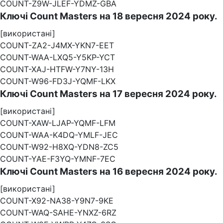
COUNT-Z9W-JLEF-YDMZ-GBA
Ключі Count Masters на 18 вересня 2024 року.
[використані]
COUNT-ZA2-J4MX-YKN7-EET
COUNT-WAA-LXQ5-Y5KP-YCT
COUNT-XAJ-HTFW-Y7NY-13H
COUNT-W96-FD3J-YQMF-LKX
Ключі Count Masters на 17 вересня 2024 року.
[використані]
COUNT-XAW-LJAP-YQMF-LFM
COUNT-WAA-K4DQ-YMLF-JEC
COUNT-W92-H8XQ-YDN8-ZC5
COUNT-YAE-F3YQ-YMNF-7EC
Ключі Count Masters на 16 вересня 2024 року.
[використані]
COUNT-X92-NA38-Y9N7-9KE
COUNT-WAQ-SAHE-YNXZ-6RZ