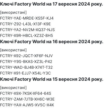
Ключі Factory World на 17 вересня 2024 року.
[використані]
FCTRY-YAE-MRDE-XS5F-KJ4
FCTRY-Z92-L43L-X13F-K9E
FCTRY-YA2-NV2M-XQ37-NJS
FCTRY-X9R-HBCL-XZ3Z-8H5
Ключі Factory World на 16 вересня 2024 року.
[використані]
FCTRY-X92-JQCT-XF6F-NJV
FCTRY-Y9S-8KAS-XZ3L-P42
FCTRY-WAD-BJ4B-X74T-T32
FCTRY-X91-EJJ7-X54L-Y3C
Ключі Factory World на 15 вересня 2024 року.
[використані]
FCTRY-X9X-7KSK-XF64-64S
FCTRY-ZAM-7JTB-XH6C-W3E
FCTRY-YAX-AJW5-XV5C-X4K