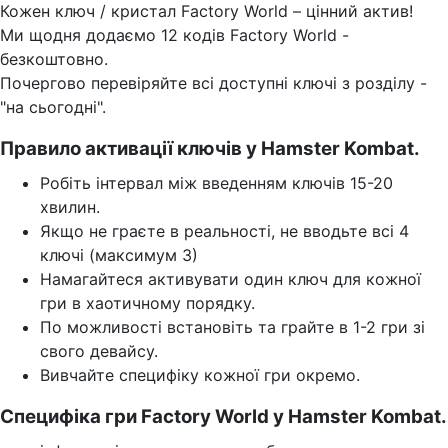
Кожен ключ / кристал Factory World – цінний актив!
Ми щодня додаємо 12 кодів Factory World -
безкоштовно.
Почергово перевіряйте всі доступні ключі з розділу -
"на сьогодні".
Правило активації ключів у Hamster Kombat.
Робіть інтервал між введенням ключів 15-20
хвилин.
Якщо не граєте в реальності, не вводьте всі 4
ключі (максимум 3)
Намагайтеся активувати один ключ для кожної
гри в хаотичному порядку.
По можливості встановіть та грайте в 1-2 гри зі
свого девайсу.
Вивчайте специфіку кожної гри окремо.
Специфіка гри Factory World у Hamster Kombat.