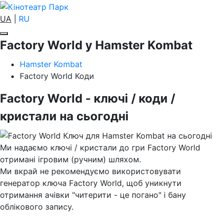
UA
|
RU
Factory World у Hamster Kombat
Hamster Kombat
Factory World Коди
Factory World - ключі / коди /
кристали на сьогодні
Ми надаємо ключі / кристали до гри Factory World
отримані ігровим (ручним) шляхом.
Ми вкрай не рекомендуємо використовувати
генератор ключа Factory World, щоб уникнути
отримання ачівки "читерити - це погано" і бану
облікового запису.