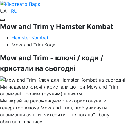
UA
|
RU
Mow and Trim у Hamster Kombat
Hamster Kombat
Mow and Trim Коди
Mow and Trim - ключі / коди /
кристали на сьогодні
Ми надаємо ключі / кристали до гри Mow and Trim
отримані ігровим (ручним) шляхом.
Ми вкрай не рекомендуємо використовувати
генератор ключа Mow and Trim, щоб уникнути
отримання ачівки "читерити - це погано" і бану
облікового запису.