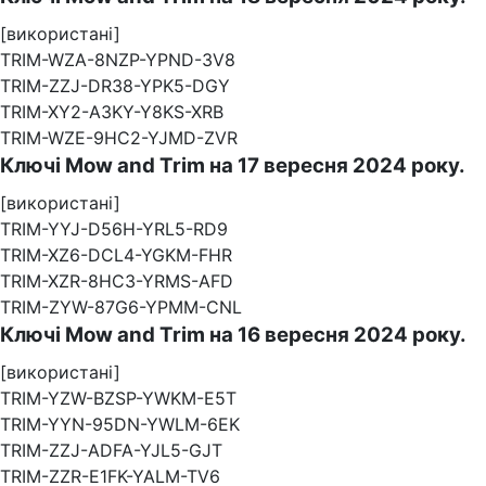
[використані]
TRIM-WZA-8NZP-YPND-3V8
TRIM-ZZJ-DR38-YPK5-DGY
TRIM-XY2-A3KY-Y8KS-XRB
TRIM-WZE-9HC2-YJMD-ZVR
Ключі Mow and Trim на 17 вересня 2024 року.
[використані]
TRIM-YYJ-D56H-YRL5-RD9
TRIM-XZ6-DCL4-YGKM-FHR
TRIM-XZR-8HC3-YRMS-AFD
TRIM-ZYW-87G6-YPMM-CNL
Ключі Mow and Trim на 16 вересня 2024 року.
[використані]
TRIM-YZW-BZSP-YWKM-E5T
TRIM-YYN-95DN-YWLM-6EK
TRIM-ZZJ-ADFA-YJL5-GJT
TRIM-ZZR-E1FK-YALM-TV6