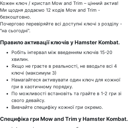
Кожен ключ / кристал Mow and Trim – цінний актив!
Ми щодня додаємо 12 кодів Mow and Trim -
безкоштовно.
Почергово перевіряйте всі доступні ключі з розділу -
"на сьогодні".
Правило активації ключів у Hamster Kombat.
Робіть інтервал між введенням ключів 15-20
хвилин.
Якщо не граєте в реальності, не вводьте всі 4
ключі (максимум 3)
Намагайтеся активувати один ключ для кожної
гри в хаотичному порядку.
По можливості встановіть та грайте в 1-2 гри зі
свого девайсу.
Вивчайте специфіку кожної гри окремо.
Специфіка гри Mow and Trim у Hamster Kombat.