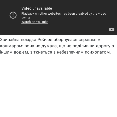
Звичайна поїздка Рейчел обернулася справжнім
кошмаром: вона не думала, що не поділивши дорогу з
іншим водієм, зіткнеться з небезпечним психопатом.